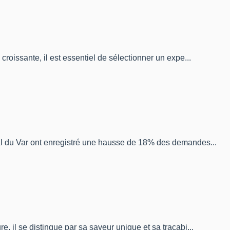
roissante, il est essentiel de sélectionner un expe...
nal du Var ont enregistré une hausse de 18% des demandes...
, il se distingue par sa saveur unique et sa traçabi...