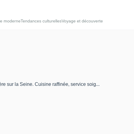
ie moderne
Tendances culturelles
Voyage et découverte
re sur la Seine. Cuisine raffinée, service soig...