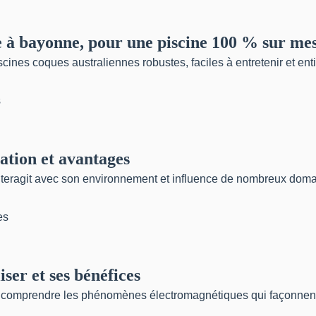
ste à bayonne, pour une piscine 100 % sur me
iscines coques australiennes robustes, faciles à entretenir et en
ation et avantages
teragit avec son environnement et influence de nombreux domain
ser et ses bénéfices
 comprendre les phénomènes électromagnétiques qui façonnent not