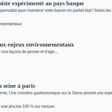
ciniste expérimenté au pays basque
spensable pour maintenir votre bassin en parfait état ! Selon les 
 aux enjeux environnementaux
os façons de penser et d'agir....
 seine à paris
ents. Une croisière gastronomique sur la Seine promet une expér