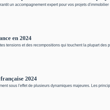
rantit un accompagnement expert pour vos projets d'immobilier d
rance en 2024
es tensions et des recompositions qui touchent la plupart des par
 française 2024
ment sous l'effet de plusieurs dynamiques majeures. Les princip