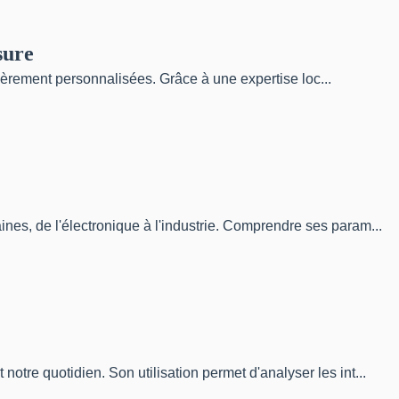
sure
tièrement personnalisées. Grâce à une expertise loc...
es, de l'électronique à l'industrie. Comprendre ses param...
re quotidien. Son utilisation permet d'analyser les int...