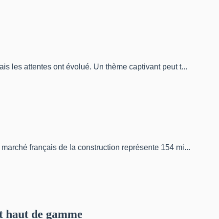
s les attentes ont évolué. Un thème captivant peut t...
 marché français de la construction représente 154 mi...
jet haut de gamme