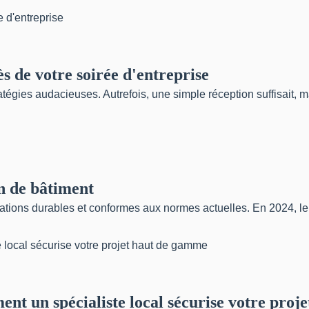
ès de votre soirée d'entreprise
gies audacieuses. Autrefois, une simple réception suffisait, mai
on de bâtiment
isations durables et conformes aux normes actuelles. En 2024, le
nt un spécialiste local sécurise votre pro