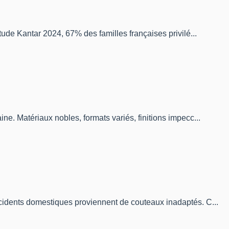
ude Kantar 2024, 67% des familles françaises privilé...
e. Matériaux nobles, formats variés, finitions impecc...
ccidents domestiques proviennent de couteaux inadaptés. C...