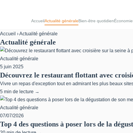
Accueil
Actualité générale
Bien-être quotidien
Économie 
Accueil
› Actualité générale
Actualité générale
Actualité générale
5 juin 2025
Découvrez le restaurant flottant avec croisiè
Vivre un repas d'exception tout en admirant les plus beaux sites d
5 min de lecture →
Actualité générale
07/07/2026
Top 4 des questions à poser lors de la dégu
20 min de lecture →