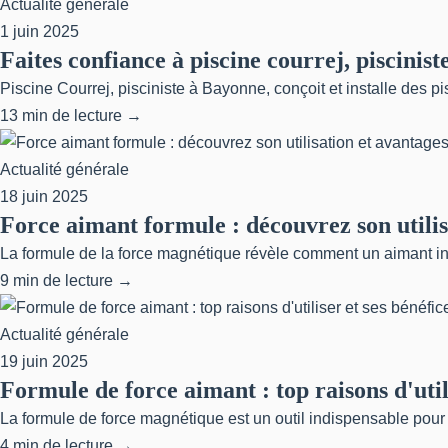
Actualité générale
1 juin 2025
Faites confiance à piscine courrej, piscini
Piscine Courrej, pisciniste à Bayonne, conçoit et installe des p
13 min de lecture →
Actualité générale
18 juin 2025
Force aimant formule : découvrez son utilis
La formule de la force magnétique révèle comment un aimant in
9 min de lecture →
Actualité générale
19 juin 2025
Formule de force aimant : top raisons d'utili
La formule de force magnétique est un outil indispensable pour
4 min de lecture →