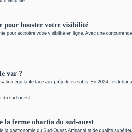
 pour booster votre visibilité
 pour accroître votre visibilité en ligne. Avec une concurrence c
le var ?
sation équitable face aux préjudices subis. En 2024, les tribu
de la ferme uhartia du sud-ouest
 la gastronomie du Sud-Ouest. Artisanal et de qualité supérieure