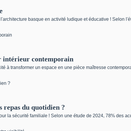
e
rchitecture basque en activité ludique et éducative ! Selon l'ét
r intérieur contemporain
cité à transformer un espace en une pièce maîtresse contemporain
 repas du quotidien ?
our la sécurité familiale ! Selon une étude de 2024, 78% des a