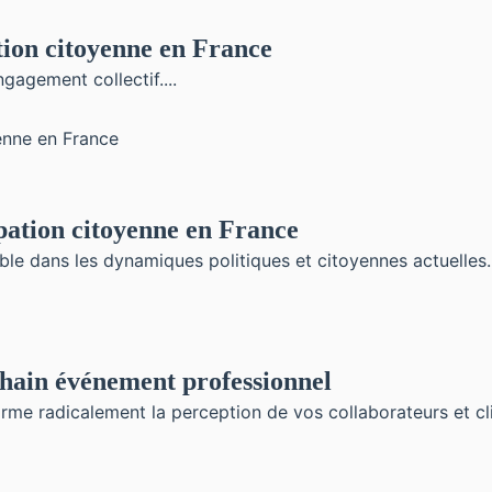
tion citoyenne en France
gagement collectif....
ipation citoyenne en France
e dans les dynamiques politiques et citoyennes actuelles..
chain événement professionnel
orme radicalement la perception de vos collaborateurs et 