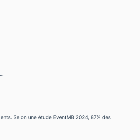
..
clients. Selon une étude EventMB 2024, 87% des