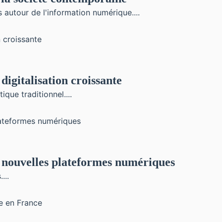
autour de l'information numérique....
digitalisation croissante
que traditionnel....
x nouvelles plateformes numériques
...